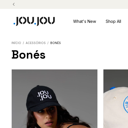
What's New
Shop All
INÍCIO
/
ACESSÓRIOS
/
BONÉS
Bonés