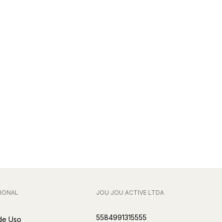
IONAL
JOU JOU ACTIVE LTDA
5584991315555
de Uso