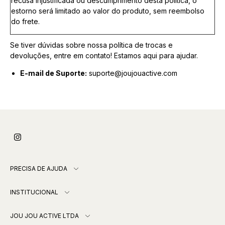
recusa injustificada ou descumprimento desta política, o
estorno será limitado ao valor do produto, sem reembolso
do frete.
Se tiver dúvidas sobre nossa política de trocas e
devoluções, entre em contato! Estamos aqui para ajudar.
E-mail de Suporte:
suporte@joujouactive.com
PRECISA DE AJUDA
INSTITUCIONAL
JOU JOU ACTIVE LTDA