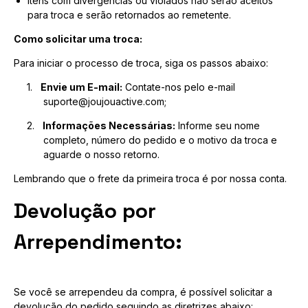
Itens com divergências ou violados não serão aceitos
para troca e serão retornados ao remetente.
Como solicitar uma troca:
Para iniciar o processo de troca, siga os passos abaixo:
1.
Envie um E-mail:
Contate-nos pelo e-mail
suporte@joujouactive.com
;
2.
Informações Necessárias:
Informe seu nome
completo, número do pedido e o motivo da troca e
aguarde o nosso retorno.
Lembrando que o frete da primeira troca é por nossa conta.
Devolução por
Arrependimento:
Se você se arrependeu da compra, é possível solicitar a
devolução do pedido seguindo as diretrizes abaixo: