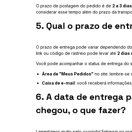
O prazo de postagem do pedido é de
2 a 3 dias
considerar esse tempo além do prazo da transpo
5. Qual o prazo de en
O prazo de entrega pode variar dependendo do t
link ou código de rastreio pode levar até
2 dias 
Você pode acompanhar o status de entrega do 
Área de "Meus Pedidos"
no site: lembre-se 
Caixa de e-mail
: você receberá informações 
6. A data de entrega 
chegou, o que fazer?
Lamentamos muito pelo ocorrido! Entregar no pr