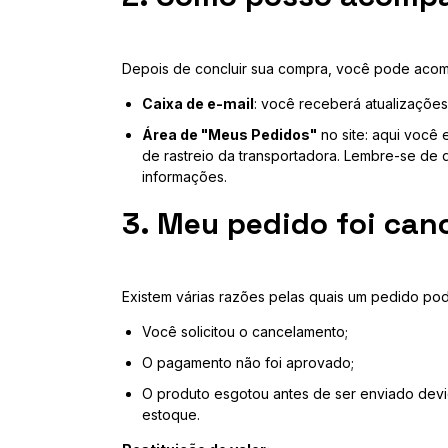
Depois de concluir sua compra, você pode acomp
Caixa de e-mail
: você receberá atualizações
Área de "Meus Pedidos"
no site: aqui você 
de rastreio da transportadora. Lembre-se de 
informações.
3. Meu pedido foi can
Existem várias razões pelas quais um pedido pod
Você solicitou o cancelamento;
O pagamento não foi aprovado;
O produto esgotou antes de ser enviado devi
estoque.