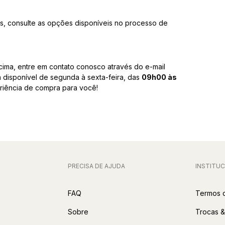
as, consulte as opções disponíveis no processo de
cima, entre em contato conosco através do e-mail
á disponível de segunda à sexta-feira, das
09h00 às
eriência de compra para você!
PRECISA DE AJUDA
INSTITUC
FAQ
Termos 
Sobre
Trocas 