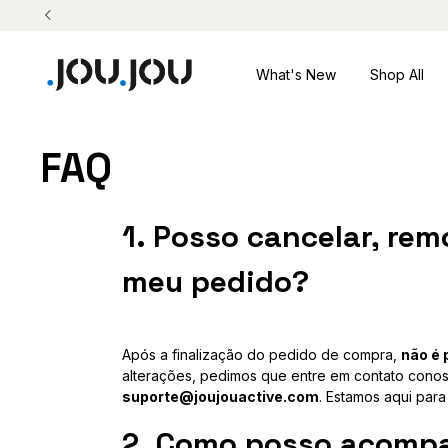
What's New
Shop All
FAQ
1. Posso cancelar, rem
meu pedido?
Após a finalização do pedido de compra,
não é 
alterações, pedimos que entre em contato conosc
suporte@joujouactive.com
. Estamos aqui para
2. Como posso acomp