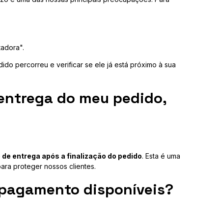
tadora".
do percorreu e verificar se ele já está próximo à sua
 entrega do meu pedido,
o de entrega após a finalização do pedido
. Esta é uma
ra proteger nossos clientes.
 pagamento disponíveis?