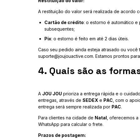
Restituição do valor:
A restituição do valor será realizada de acordo 
Cartão de crédito
: o estorno é automático e
subsequentes;
Pix
: o estorno é feito em até 2 dias úteis.
Caso seu pedido ainda esteja atrasado ou você 
suporte@joujouactive.com
. Estamos prontos para
4. Quais são as forma
A
JOU JOU
prioriza a entrega rápida e o cuidad
entregas, através de
SEDEX
e
PAC
, com o apo
entrega será sempre realizada por
PAC
.
Para clientes na cidade de
Natal
, oferecemos a
WhatsApp para calcular o frete.
Prazos de postagem: