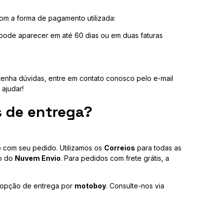
com a forma de pagamento utilizada:
 pode aparecer em até 60 dias ou em duas faturas
tenha dúvidas, entre em contato conosco pelo e-mail
 ajudar!
s de entrega?
o com seu pedido. Utilizamos os
Correios
para todas as
io do
Nuvem Envio
. Para pedidos com frete grátis, a
 opção de entrega por
motoboy
. Consulte-nos via