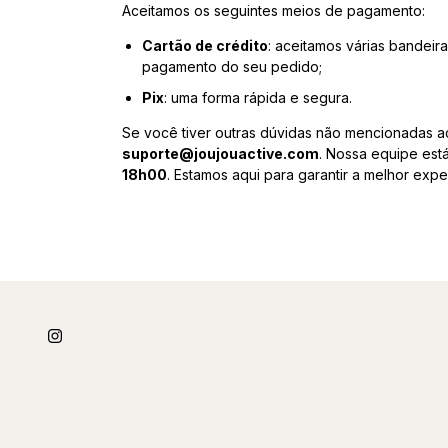
Aceitamos os seguintes meios de pagamento:
Cartão de crédito
: aceitamos várias bandeir
pagamento do seu pedido;
Pix
: uma forma rápida e segura.
Se você tiver outras dúvidas não mencionadas a
suporte@joujouactive.com
. Nossa equipe est
18h00
. Estamos aqui para garantir a melhor exp