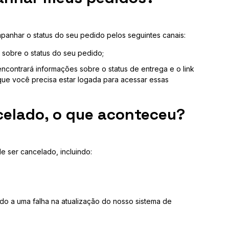
anhar o status do seu pedido pelos seguintes canais:
 sobre o status do seu pedido;
encontrará informações sobre o status de entrega e o link
que você precisa estar logada para acessar essas
celado, o que aconteceu?
e ser cancelado, incluindo:
do a uma falha na atualização do nosso sistema de