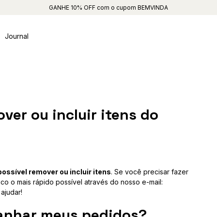
GANHE 10% OFF com o cupom BEMVINDA
Journal
over ou incluir itens do
possível remover ou incluir itens
. Se você precisar fazer
o o mais rápido possível através do nosso e-mail:
 ajudar!
anhar meus pedidos?